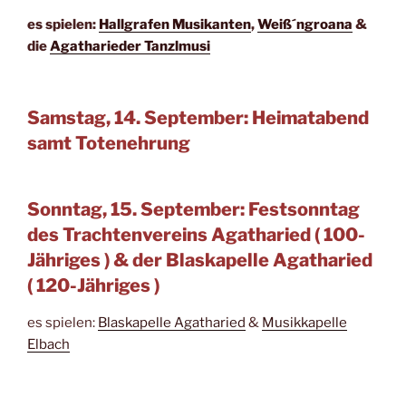
es spielen:
Hallgrafen Musikanten
,
Weiß´ngroana
&
die
Agatharieder Tanzlmusi
Samstag, 14. September: Heimatabend
samt Totenehrung
Sonntag, 15. September: Festsonntag
des Trachtenvereins Agatharied ( 100-
Jähriges ) & der Blaskapelle Agatharied
( 120-Jähriges )
es spielen:
Blaskapelle Agatharied
&
Musikkapelle
Elbach