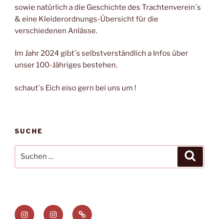
sowie natürlich a die Geschichte des Trachtenverein´s
& eine Kleiderordnungs-Übersicht für die
verschiedenen Anlässe.
Im Jahr 2024 gibt´s selbstverständlich a Infos über
unser 100-Jähriges bestehen.
schaut´s Eich eiso gern bei uns um !
SUCHE
Suchen
Suche
nach:
Plattler
Trachtenverein
E-