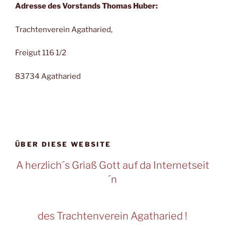
Adresse des Vorstands Thomas Huber:
Trachtenverein Agatharied,
Freigut 116 1/2
83734 Agatharied
ÜBER DIESE WEBSITE
A herzlich´s Griaß Gott auf da Internetseit
´n
des Trachtenverein Agatharied !