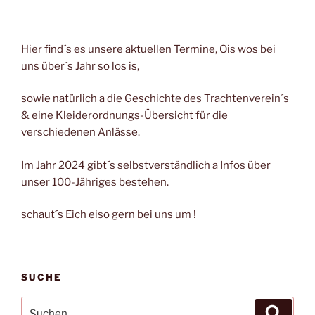
Hier find´s es unsere aktuellen Termine, Ois wos bei
uns über´s Jahr so los is,
sowie natürlich a die Geschichte des Trachtenverein´s
& eine Kleiderordnungs-Übersicht für die
verschiedenen Anlässe.
Im Jahr 2024 gibt´s selbstverständlich a Infos über
unser 100-Jähriges bestehen.
schaut´s Eich eiso gern bei uns um !
SUCHE
Suchen
Suche